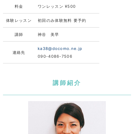
料金
ワンレッスン ¥500
体験レッスン
初回のみ体験無料 要予約
講師
神谷 美早
ka38@docomo.ne.jp
連絡先
090-4086-7506
講師紹介