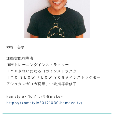
神谷 美早
運動実践指導者
加圧トレーニングインストラクター
ＩＹＣきれいになるヨガインストラクター
ＩＹＣ ＳＬＯＷ ＦＬＯＷ ＹＯＧＡインストラクター
アシュタンガヨガ初級、中級指導者修了
kamstyle～1on1 カラダmake～
https://kamstyle20121030.hamazo.tv/