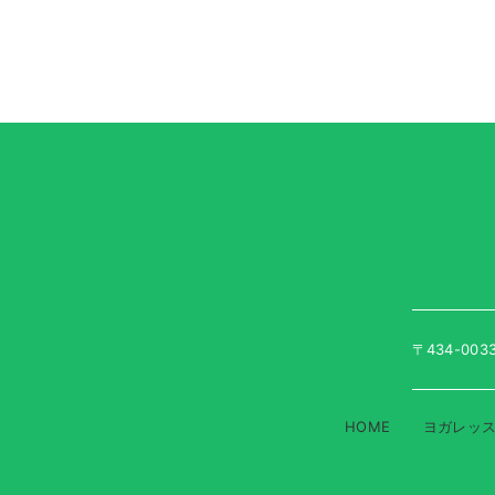
〒434-00
HOME
ヨガレッ