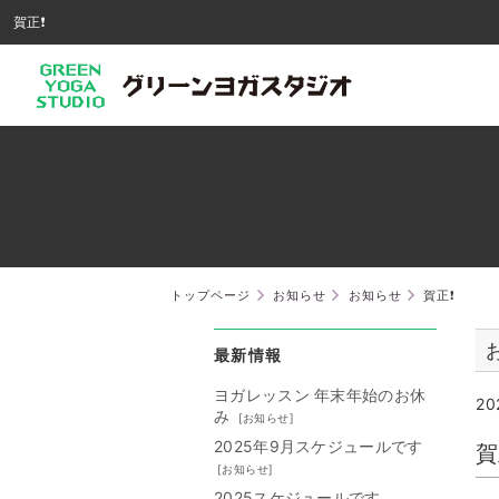
賀正❗️
トップページ
お知らせ
お知らせ
賀正❗️
最新情報
ヨガレッスン 年末年始のお休
20
み
[
お知らせ
]
2025年9月スケジュールです
賀
[
お知らせ
]
2025スケジュールです