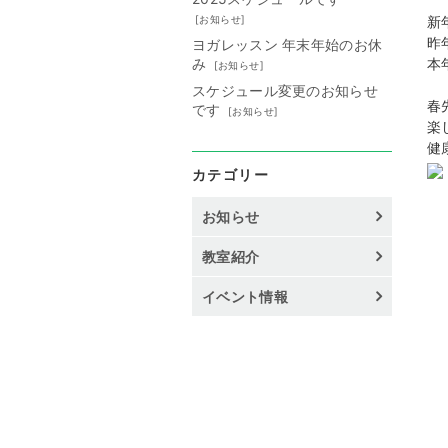
[
お知らせ
]
新
昨
ヨガレッスン 年末年始のお休
み
本
[
お知らせ
]
スケジュール変更のお知らせ
春
です
[
お知らせ
]
楽
健
カテゴリー
お知らせ
教室紹介
イベント情報