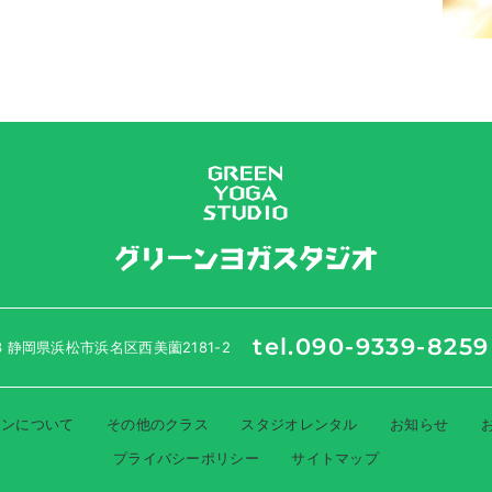
tel.090-9339-8259
33 静岡県浜松市浜名区西美薗2181-2
スンについて
その他のクラス
スタジオレンタル
お知らせ
プライバシーポリシー
サイトマップ