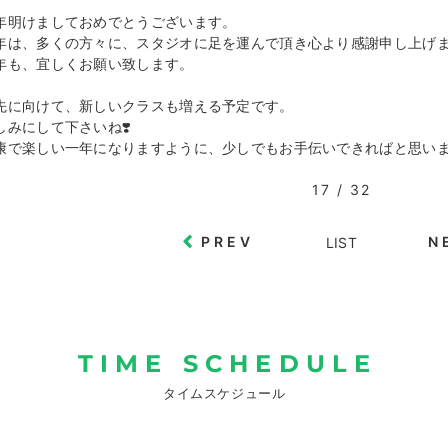
年明けましておめでとうございます。
年は、多くの方々に、スタジオに足を運んで頂き心より感謝申し上げ
年も、宜しくお願い致します。
先に向けて、新しいクラスも増える予定です。
しみにして下さいね❣️
康で楽しい一年になりますように、少しでもお手伝いできればと思い
17 / 32
PREV
N
LIST
TIME SCHEDULE
タイムスケジュール