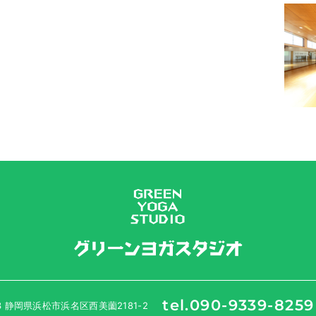
tel.090-9339-8259
33 静岡県浜松市浜名区西美薗2181-2