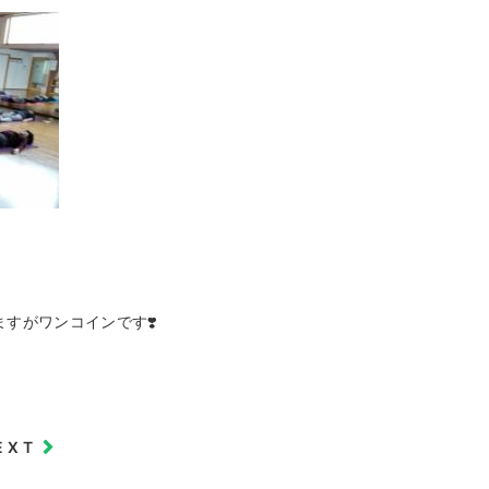
すがワンコインです❣️
EXT