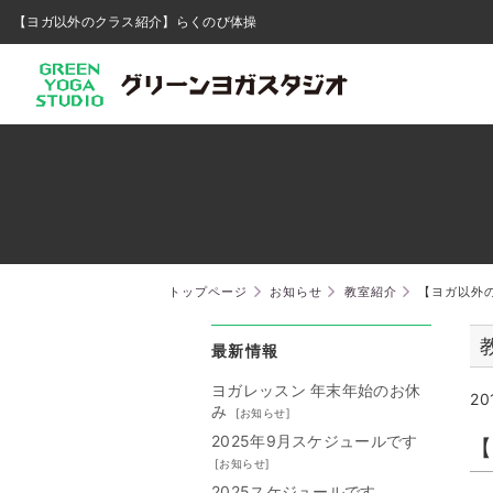
【ヨガ以外のクラス紹介】らくのび体操
トップページ
お知らせ
教室紹介
【ヨガ以外
最新情報
ヨガレッスン 年末年始のお休
20
み
[
お知らせ
]
2025年9月スケジュールです
【
[
お知らせ
]
2025スケジュールです