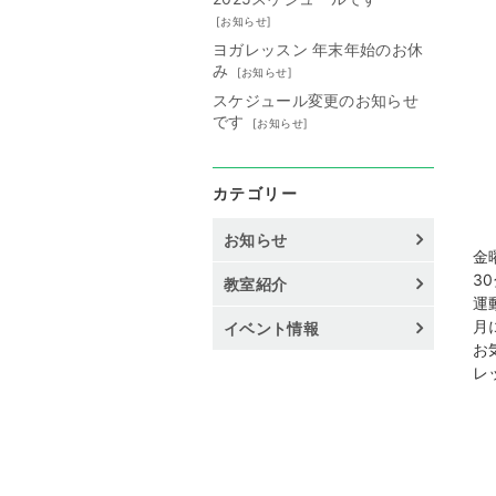
[
お知らせ
]
ヨガレッスン 年末年始のお休
み
[
お知らせ
]
スケジュール変更のお知らせ
です
[
お知らせ
]
カテゴリー
お知らせ
金
3
教室紹介
運
月
イベント情報
お
レ